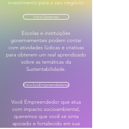
investimento para o seu negócio.
Para Governos
Escolas e instituições
governamentais podem contar
com atividades lúdicas e criativas
para obterem um real aprendizado
sobre as temáticas da
Sustentabilidade.
Para EcoEmpreendedores
Você Empreendedor que atua
com impacto socioambiental,
queremos que você se sinta
apoiado e fortalecido em sua