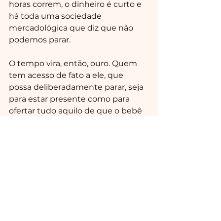
horas correm, o dinheiro é curto e 
há toda uma sociedade 
mercadológica que diz que não 
podemos parar.
O tempo vira, então, ouro. Quem 
tem acesso de fato a ele, que 
possa deliberadamente parar, seja 
para estar presente como para 
ofertar tudo aquilo de que o bebê 
precise naquele momento?
Tempo