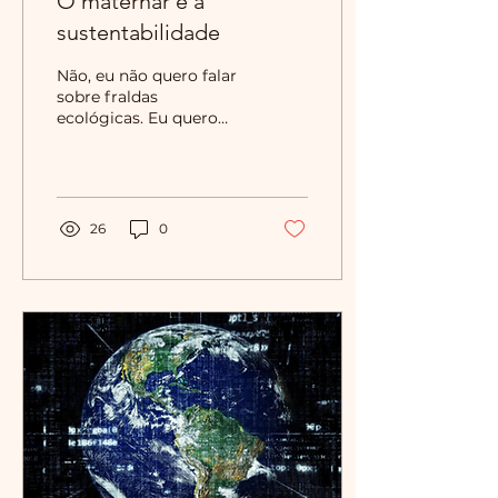
O maternar e a
sustentabilidade
Não, eu não quero falar
sobre fraldas
ecológicas. Eu quero
falar sobre tempo.
Quando um bebê nasce,
na maioria das vezes, a
mãe passa a...
26
0