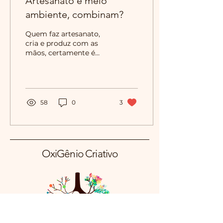
Artesanato e meio
ambiente, combinam?
Quem faz artesanato,
cria e produz com as
mãos, certamente é
apaixonado pelo que faz!
Ver sua ideia
rascunhada, em seguida
transformar...
58
0
3
OxiGênio Criativo