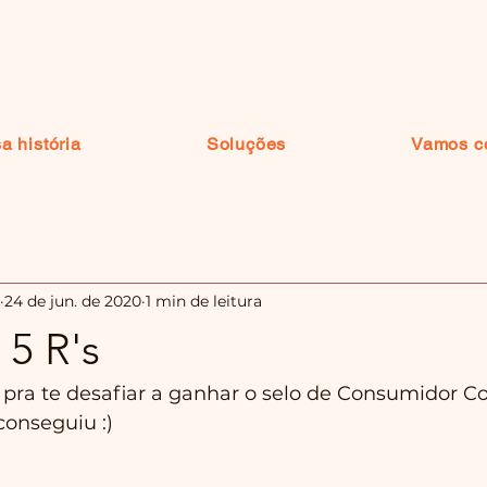
a história
Soluções
Vamos c
24 de jun. de 2020
1 min de leitura
5 R's
 pra te desafiar a ganhar o selo de Consumidor Co
onseguiu :)