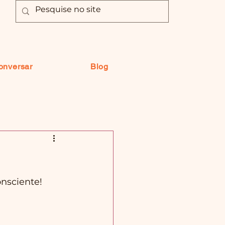
onversar
Blog
nsciente! 