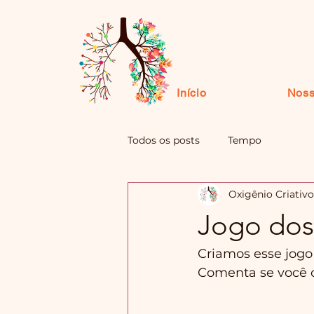
Início
Noss
Todos os posts
Tempo
Oxigênio Criativo
Jogo dos 
Criamos esse jogo
Comenta se você c