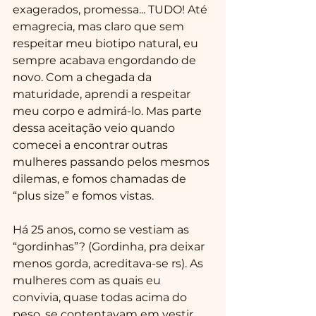
exagerados, promessa... TUDO! Até 
emagrecia, mas claro que sem 
respeitar meu biotipo natural, eu 
sempre acabava engordando de 
novo. Com a chegada da 
maturidade, aprendi a respeitar 
meu corpo e admirá-lo. Mas parte 
dessa aceitação veio quando 
comecei a encontrar outras 
mulheres passando pelos mesmos 
dilemas, e fomos chamadas de 
“plus size” e fomos vistas.
Há 25 anos, como se vestiam as 
“gordinhas”? (Gordinha, pra deixar 
menos gorda, acreditava-se rs). As 
mulheres com as quais eu 
convivia, quase todas acima do 
peso, se contentavam em vestir 