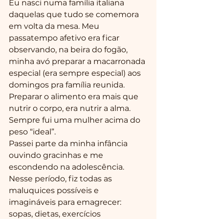
Eu nasci numa família italiana 
daquelas que tudo se comemora 
em volta da mesa. Meu 
passatempo afetivo era ficar 
observando, na beira do fogão, 
minha avó preparar a macarronada 
especial (era sempre especial) aos 
domingos pra família reunida. 
Preparar o alimento era mais que 
nutrir o corpo, era nutrir a alma. 
Sempre fui uma mulher acima do 
peso “ideal”.
Passei parte da minha infância 
ouvindo gracinhas e me 
escondendo na adolescência. 
Nesse período, fiz todas as 
maluquices possíveis e 
imagináveis para emagrecer: 
sopas, dietas, exercícios 