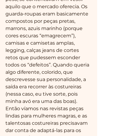
aquilo que o mercado oferecia. Os 
guarda-roupas eram basicamente 
compostos por peças pretas, 
marrons, azuis marinho (porque 
cores escuras “emagrecem”), 
camisas e camisetas amplas, 
legging, calças jeans de cortes 
retos que pudessem esconder 
todos os “defeitos”. Quando queria 
algo diferente, colorido, que 
descrevesse sua personalidade, a 
saída era recorrer às costureiras 
(nessa caso, eu tive sorte, pois 
minha avó era uma das boas). 
Então víamos nas revistas peças 
lindas para mulheres magras, e as 
talentosas costureiras precisavam 
dar conta de adaptá-las para os 