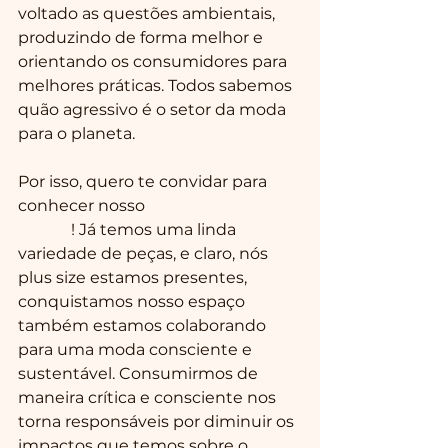
voltado as questões ambientais, 
produzindo de forma melhor e 
orientando os consumidores para 
melhores práticas. Todos sabemos 
quão agressivo é o setor da moda 
para o planeta.
Por isso, quero te convidar para 
conhecer nosso 
Clube de Trocas 
Online
! Já temos uma linda 
variedade de peças, e claro, nós 
plus size estamos presentes, 
conquistamos nosso espaço 
também estamos colaborando 
para uma moda consciente e 
sustentável. Consumirmos de 
maneira crítica e consciente nos 
torna responsáveis por diminuir os 
impactos que temos sobre o 