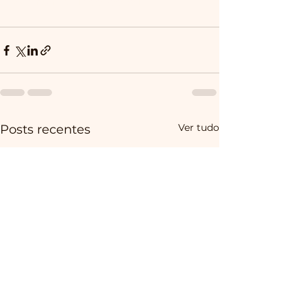
Whatsapp 11 999799391
Ver tudo
Posts recentes