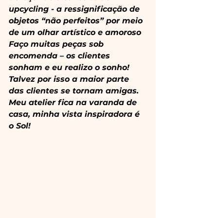
upcycling - a ressignificação de 
objetos “não perfeitos” por meio 
de um olhar artístico e amoroso
Faço muitas peças sob 
encomenda – os clientes 
sonham e eu realizo o sonho! 
Talvez por isso a maior parte 
das clientes se tornam amigas.
Meu atelier fica na varanda de 
casa, minha vista inspiradora é 
o Sol!
Instagram 
@pedradosolpecasautorais
Facebook 
www.facebook.com/pedradosolpec
asautorais