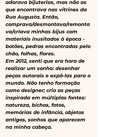
adorava bijuterias, mas não as 
que encontrava nas vitrines da 
Rua Augusta. Então, 
comprava/desmontava/remonta
va/criava minhas bijus com 
materiais inusitados à época -  
botões, pedras encontradas pelo 
chão, folhas, flores.
Em 2012, senti que era hora de 
realizar um sonho: desenhar 
peças autorais e expô-las para o 
mundo. Não tenho formação 
como designer; crio as peças 
inspirada em múltiplas fontes: 
natureza, bichos, fotos, 
memórias de infância, objetos 
antigos, sonhos que aparecem 
na minha cabeça.