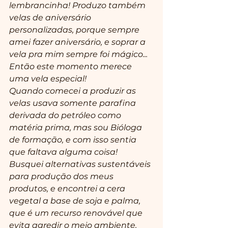
lembrancinha! Produzo também 
velas de aniversário 
personalizadas, porque sempre 
amei fazer aniversário, e soprar a 
vela pra mim sempre foi mágico... 
Então este momento merece 
uma vela especial!
Quando comecei a produzir as 
velas usava somente parafina 
derivada do petróleo como 
matéria prima, mas sou Bióloga 
de formação, e com isso sentia 
que faltava alguma coisa! 
Busquei alternativas sustentáveis 
para produção dos meus 
produtos, e encontrei a cera 
vegetal a base de soja e palma, 
que é um recurso renovável que 
evita agredir o meio ambiente. 