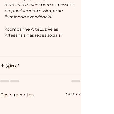
a trazer o melhor para as pessoas, 
proporcionando assim, uma 
iluminada experiência!
Acompanhe ArteLuz Velas 
Artesanais nas redes sociais!
Facebook: @arteluz.velas
Instagram: @arteluz.velas
Ver tudo
Posts recentes