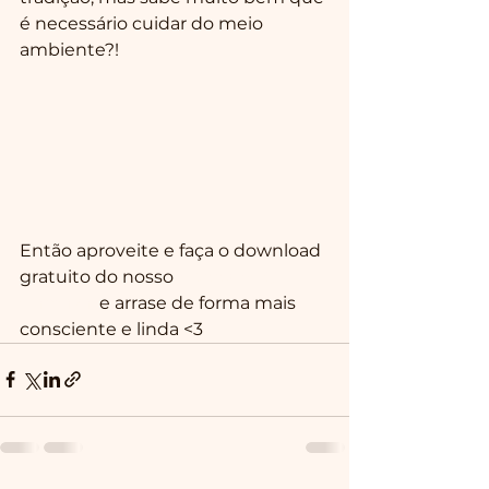
é necessário cuidar do meio 
ambiente?!
Então aproveite e faça o download 
gratuito do nosso 
Ebook ECO 
Carnaval
 e arrase de forma mais 
consciente e linda <3