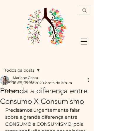
Post
Todos os posts
Mariane Costa
Todos os posts
10 de jun. de 2020
2 min de leitura
Entenda a diferença entre
Tempo
Consumo X Consumismo
Precisamos urgentemente falar 
sobre a grande diferença entre 
CONSUMO e CONSUMISMO, pois 