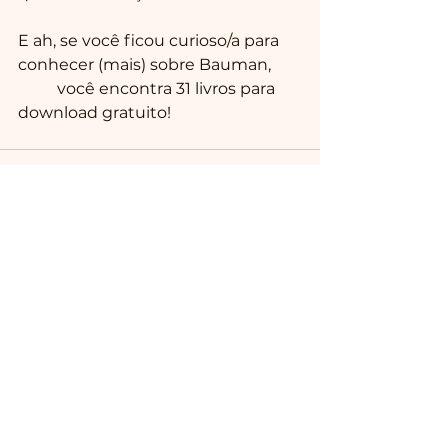
E ah, se você ficou curioso/a para 
conhecer (mais) sobre Bauman, 
aqui
 você encontra 31 livros para 
download gratuito!
Ver tudo
Posts recentes