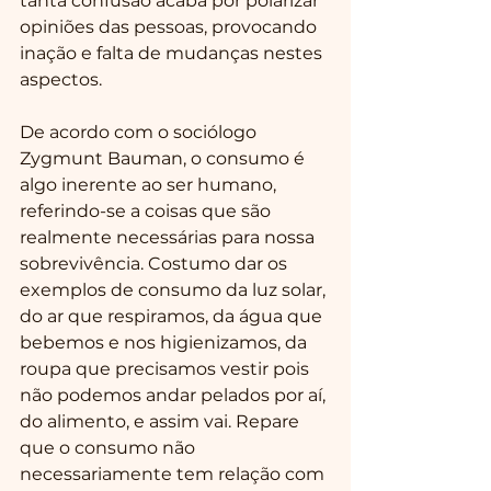
tanta confusão acaba por polarizar 
opiniões das pessoas, provocando 
inação e falta de mudanças nestes 
aspectos.
De acordo com o sociólogo 
Zygmunt Bauman, o consumo é 
algo inerente ao ser humano, 
referindo-se a coisas que são 
realmente necessárias para nossa 
sobrevivência. Costumo dar os 
exemplos de consumo da luz solar, 
do ar que respiramos, da água que 
bebemos e nos higienizamos, da 
roupa que precisamos vestir pois 
não podemos andar pelados por aí, 
do alimento, e assim vai. Repare 
que o consumo não 
necessariamente tem relação com 